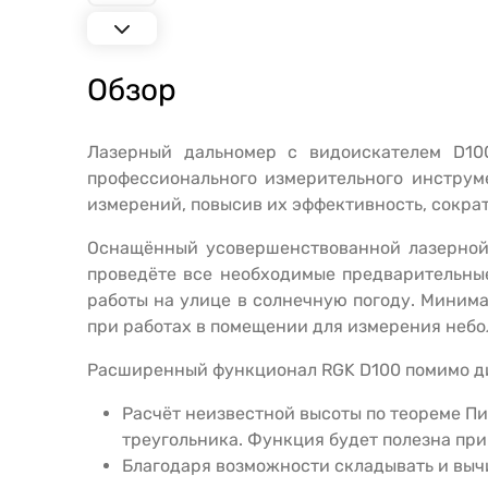
Обзор
Лазерный дальномер с видоискателем
D
10
профессионального измерительного инструме
измерений, повысив их эффективность, сокра
Оснащённый усовершенствованной лазерной
проведёте все необходимые предварительные
работы на улице в солнечную погоду. Минима
при работах в помещении для измерения небо
Расширенный функционал
RGK
D
100
помимо ди
Расчёт неизвестной высоты по теореме П
треугольника. Функция будет полезна пр
Благодаря возможности складывать и вычи