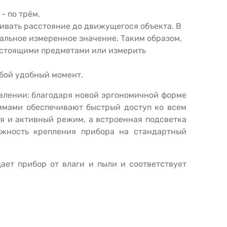
- по трём.
ивать расстояние до движущегося объекта. В
льное измеренное значение. Таким образом,
тстоящими предметами или измерить
юбой удобный момент.
влении: благодаря новой эргономичной форме
ммами обеспечивают быстрый доступ ко всем
я и активный режим, а встроенная подсветка
жность крепления прибора на стандартный
ает прибор от влаги и пыли и соответствует