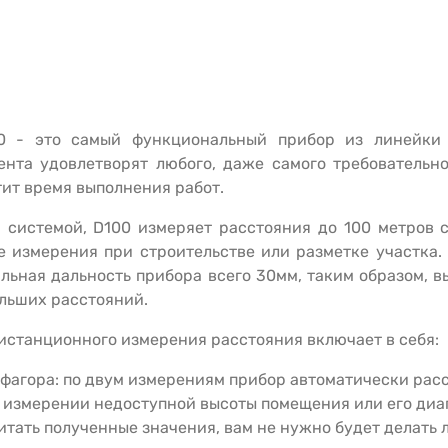
0
- это самый функциональный прибор из линейки
нта удовлетворят любого, даже самого требовательно
тит время выполнения работ.
 системой,
D
100
измеряет расстояния до 100 метров с
 измерения при строительстве или разметке участка.
льная дальность прибора всего 30мм, таким образом, 
льших расстояний.
станционного измерения расстояния включает в себя:
ифагора: по двум измерениям прибор автоматически рас
и измерении недоступной высоты помещения или его диа
тать полученные значения, вам не нужно будет делать 