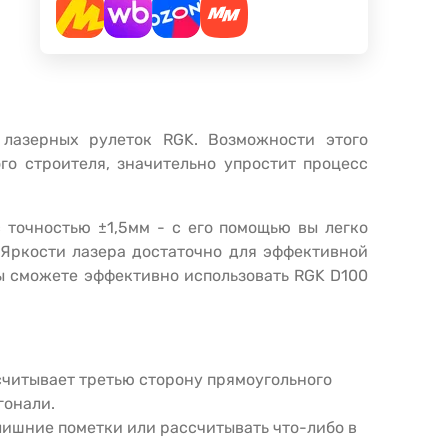
 лазерных рулеток
RGK
. Возможности этого
го строителя, значительно упростит процесс
 точностью ±1,5мм - с его помощью вы легко
 Яркости лазера достаточно для эффективной
вы сможете эффективно использовать
RGK
D
100
считывает третью сторону прямоугольного
гонали.
лишние пометки или рассчитывать что-либо в