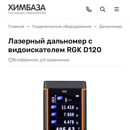
Главная
Геодезическое оборудование
Дальномеры
Лазерный дальномер с
видоискателем RGK D120
В избранное
К сравнению