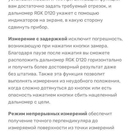
вам достаточно задать требуемый отрезок, и
дальномер RGK D120 укажет с помощью
индикаторов на экране, в какую сторону
сдвинуть прибор.
Измерение с задержкой
исключит погрешность,
возникающую при нажатии кнопки замера.
Благодаря паузе после нажатия вы сможете
расположить дальномер RGK D120 горизонтально
и получить более достоверный результат даже
без штатива. Также эта функция позволит
выполнять измерения из неудобного положения,
когда сложно дотянуться до кнопок или есть
опасность нажатием кнопки сбить нацеленный
дальномер с цели.
Режим непрерывных измерений
обеспечит
получение точного перпендикуляра до
измеряемой поверхности из точки измерений