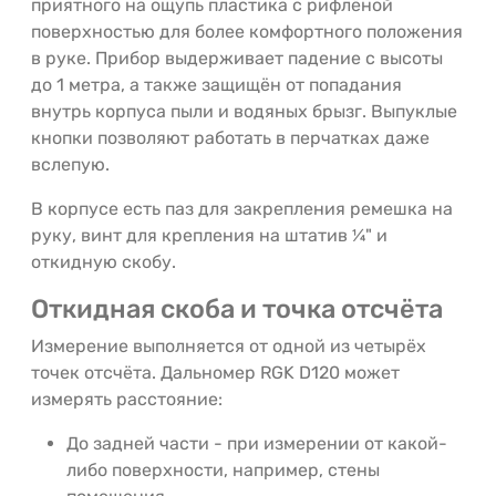
приятного на ощупь пластика с рифлёной
поверхностью для более комфортного положения
в руке. Прибор выдерживает падение с высоты
до 1 метра, а также защищён от попадания
внутрь корпуса пыли и водяных брызг. Выпуклые
кнопки позволяют работать в перчатках даже
вслепую.
В корпусе есть паз для закрепления ремешка на
руку, винт для крепления на штатив ¼" и
откидную скобу.
Откидная скоба и точка отсчёта
Измерение выполняется от одной из четырёх
точек отсчёта. Дальномер RGK D120 может
измерять расстояние:
До задней части - при измерении от какой-
либо поверхности, например, стены