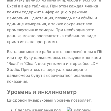
выгрузку данных из памяти прибора и экспорт в
Excel в виде таблицы. При этом каждая ячейка
памяти содержит информацию о режиме
измерения - дистанция, площадь или объём, и
единице измерения, а также сохраняет все
промежуточные замеры. При необходимости
данные можно распечатать в табличном виде
прямо из окна программы.
Вы также можете работать с подключённым к ПК
или ноутбуку дальномером, пользуясь кнопками
"Read" и "Clear", доступными в интерфейсе LDM
Studio. При этом, на виртуальном экране
дальномера будут высвечиваться реальные
показания.
Уровень и инклинометр
Цифровой пузырьковый уровень позволяет:
Сделать измерения под