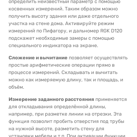
определить неизвестный параметр с помощью
косвенных измерений. Таким образом можно
получить высоту здания или даже отдельного
участка на стене дома. Активируйте режим
измерений по Пифагору, и дальномер RGK D120
подскажет необходимые замеры с помощью
специального индикатора на экране.
Сложение и вычитание
позволяет осуществлять
простые арифметические операции прямо в
процессе измерений. Складывать и вычитать
можно как измеряемую длину, так и площадь, и
объём.
Измерение заданного расстояния
применяется
для откладывания определённой длины,
например, при разметке линии на отрезки. Эта
функция позволит пробить отверстия под трубы
на нужной высоте, разметить стену для
установки мебели и т.п. При активации функции