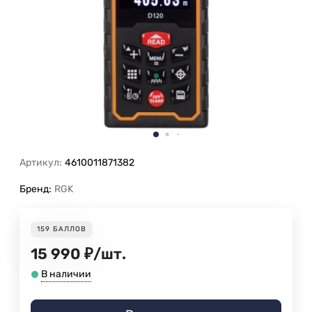
Артикул:
4610011871382
Бренд:
RGK
159
БАЛЛОВ
15 990
₽
/
шт.
В наличии