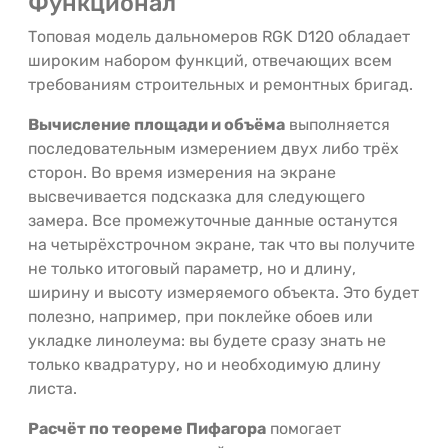
Функционал
Топовая модель дальномеров RGK D120 обладает
широким набором функций, отвечающих всем
требованиям строительных и ремонтных бригад.
Вычисление площади и объёма
выполняется
последовательным измерением двух либо трёх
сторон. Во время измерения на экране
высвечивается подсказка для следующего
замера. Все промежуточные данные останутся
на четырёхстрочном экране, так что вы получите
не только итоговый параметр, но и длину,
ширину и высоту измеряемого объекта. Это будет
полезно, например, при поклейке обоев или
укладке линолеума: вы будете сразу знать не
только квадратуру, но и необходимую длину
листа.
Расчёт по теореме Пифагора
помогает