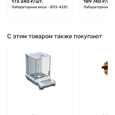
173 240
₽
/
шт.
189 740
₽
/
шт.
Лабораторные весы - ВЛЭ-423С
Лабораторные ве
С этим товаром также покупают