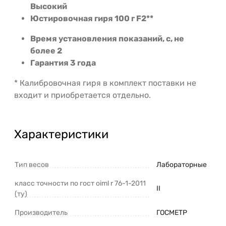
Высокий
Юстировочная гиря
100 г F2**
Время установления показаний, с, не
более
2
Гарантия
3 года
* Калибровочная гиря в комплект поставки не
входит и приобретается отдельно.
Характеристики
Тип весов
Лабораторные
класс точности по гост oiml r 76-1-2011
II
(ту)
Производитель
ГОСМЕТР