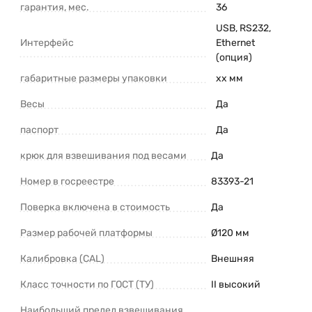
гарантия, мес.
36
USB, RS232,
Интерфейс
Ethernet
(опция)
габаритные размеры упаковки
xx мм
Весы
Да
паспорт
Да
крюк для взвешивания под весами
Да
Номер в госреестре
83393-21
Поверка включена в стоимость
Да
Размер рабочей платформы
Ø120 мм
Калибровка (CAL)
Внешняя
Класс точности по ГОСТ (ТУ)
II высокий
Наибольший предел взвешивания