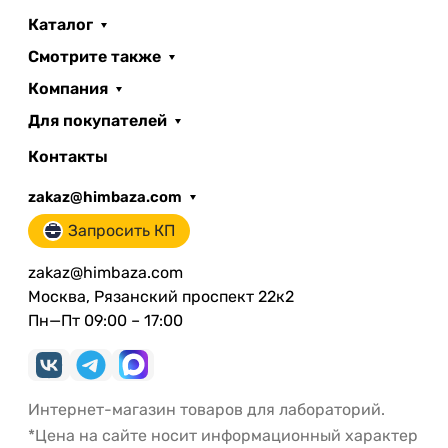
Каталог
Смотрите также
Компания
Для покупателей
Контакты
zakaz@himbaza.com
Запросить КП
zakaz@himbaza.com
Москва, Рязанский проспект 22к2
Пн—Пт 09:00 – 17:00
Интернет-магазин товаров для лабораторий.
*Цена на сайте носит информационный характер