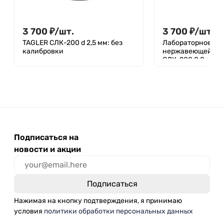
3 700
₽
/
шт.
3 700
₽
/
шт.
TAGLER СЛК-200 d 2,5 мм: без
Лабораторное сит
калибровки
нержавеющей ста
СЛК-200 0,8 мм
Подписаться на
новости и акции
Нажимая на кнопку подтверждения, я принимаю
условия
политики обработки персональных данных