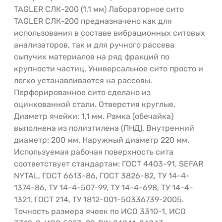
TAGLER СЛК-200 (1,1 мм) Лабораторное сито
TAGLER СЛК-200 предназначено как для
использования в составе вибрационных ситовых
анализаторов, так и для ручного рассева
сыпучих материалов на ряд фракций по
крупности частиц. Универсальное сито просто и
легко устанавливается на рассевы.
Перфорированное сито сделано из
оцинкованной стали. Отверстия круглые.
Диаметр ячейки: 1,1 мм. Рамка (обечайка)
выполнена из полиэтилена (ПНД). Внутренний
диаметр: 200 мм. Наружный диаметр 220 мм.
Используемая рабочая поверхность сита
соответствует стандартам: ГОСТ 4403-91, SEFAR
NYTAL, ГОСТ 6613-86, ГОСТ 3826-82, ТУ 14-4-
1374-86, ТУ 14-4-507-99, ТУ 14-4-698, ТУ 14-4-
1321, ГОСТ 214, ТУ 1812-001-50336739-2005.
Точность размера ячеек по ИСО 3310-1, ИСО