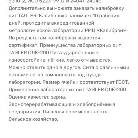
3310-2, ИСО 5223-99, DIN 24041-24043.
Дополнительно вы можете заказать калибровку
сит TAGLER. Калибровка занимает 10 рабочих
дней, проходит в аккредитованной
метрологической лаборатории РМЦ «Калиброн».
По результатам калибровки выдается
сертификат. Преимущества лабораторных сит
TAGLER СЛК-200 Сита ударопрочные,
износостойкие, лёгкие, легко отмываются.
Можно ставить одно в другое. Сита с различными
сетками легко компоновать под нужды
лаборатории. Размер ячейки соответствует ГОСТ.
Применение лабораторных сит TAGLER СЛК-200
Оценка качества зерна.
Зерноперерабатывающие и хлебоприёмные
предприятия. Пищевая промышленность.
Сельское хозяйство.