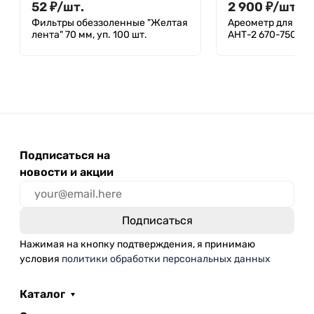
52
₽
/
шт.
2 900
₽
/
шт.
Фильтры обеззоленные "Желтая
Ареометр для не
лента" 70 мм, уп. 100 шт.
АНТ-2 670-750, ГО
Подписаться на
новости и акции
Нажимая на кнопку подтверждения, я принимаю
условия
политики обработки персональных данных
Каталог