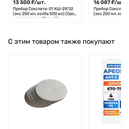
13 500
₽
/
шт.
16 087
₽
/
шт.
Прибор Сокслета-01 КШ-29/32
Прибор Сокслета
(экс 250 мл, колба 500 мл) (Срок
(экс 250 мл, колб
изготовления 60 дней)
С этим товаром также покупают