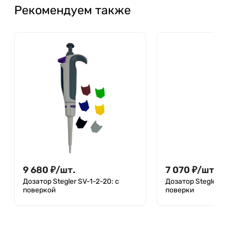
Рекомендуем также
9 680
₽
/
шт.
7 070
₽
/
шт.
Дозатор Stegler SV-1-2-20: с
Дозатор Stegler SV
поверкой
поверки