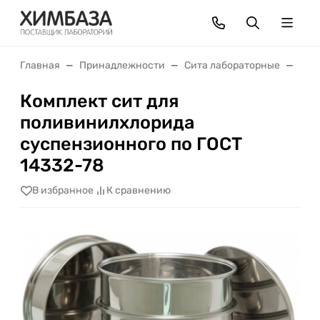
Главная
Принадлежности
Сита лабораторные
Ком
Комплект сит для
поливинилхлорида
суспензионного по ГОСТ
14332-78
В избранное
К сравнению