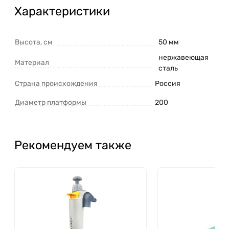
Характеристики
Высота, см
50 мм
нержавеющая
Материал
сталь
Страна происхождения
Россия
Диаметр платформы
200
Рекомендуем также