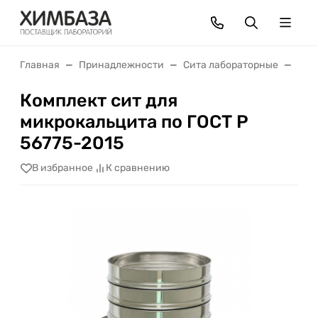
Главная
Принадлежности
Сита лабораторные
Ком
Комплект сит для
микрокальцита по ГОСТ Р
56775-2015
В избранное
К сравнению