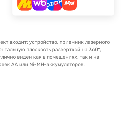
кт входит: устройство, приемник лазерного
онтальную плоскость разверткой на 360°,
лично виден как в помещениях, так и на
ареек АА или Ni-MH-аккумуляторов.