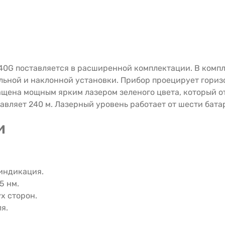
G поставляется в расширенной комплектации. В компле
льной и наклонной установки. Прибор проецирует гориз
ащена мощным ярким лазером зеленого цвета, который от
авляет 240 м. Лазерный уровень работает от шести бат
и
 индикация.
5 нм.
ух сторон.
я.