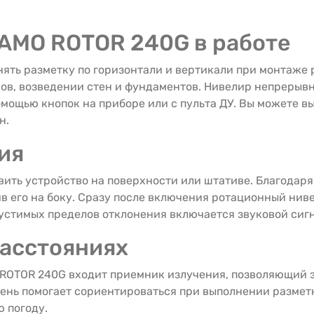
AMO ROTOR 240G в работе
нять разметку по горизонтали и вертикали при монтаже
в, возведении стен и фундаментов. Нивелир непрерывн
мощью кнопок на приборе или с пульта ДУ. Вы можете в
н.
ия
вить устройство на поверхности или штативе. Благодар
в его на боку. Сразу после включения ротационный ни
стимых пределов отклонения включается звуковой сигн
расстояниях
ROTOR 240G входит приемник излучения, позволяющий 
ень помогает сориентироваться при выполнении размет
 погоду.