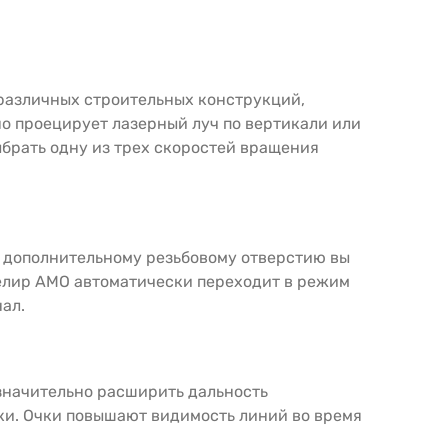
 различных строительных конструкций,
о проецирует лазерный луч по вертикали или
ыбрать одну из трех скоростей вращения
я дополнительному резьбовому отверстию вы
велир AMO автоматически переходит в режим
ал.
значительно расширить дальность
ки. Очки повышают видимость линий во время