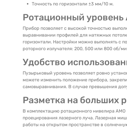
Точность по горизонтали ±3 мм/10 м.
Ротационный уровень 
Прибор позволяет с высокой точностью выпол
выравнивании профилей для натяжных потолко
горизонтали. Настройки можно выполнять с по
роторного излучателя: 200, 500 или 800 об/ми
Удобство использован
Пузырьковый уровень позволяет ровно устано
можете изменить положение прибора, закрепи
самовыравнивания. В случае превышения допу
Разметка на больших 
В комплектацию ротационного нивелира AMO 
проецирования лазерного луча. Лазерная миш
работы на открытом пространстве в солнечную