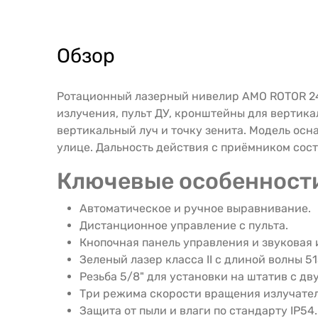
Обзор
Ротационный лазерный нивелир AMO ROTOR 240
излучения, пульт ДУ, кронштейны для вертика
вертикальный луч и точку зенита. Модель осн
улице. Дальность действия с приёмником сост
Ключевые особенност
Автоматическое и ручное выравнивание.
Дистанционное управление с пульта.
Кнопочная панель управления и звуковая
Зеленый лазер класса II с длиной волны 51
Резьба 5/8" для установки на штатив с дв
Три режима скорости вращения излучател
Защита от пыли и влаги по стандарту IP54.