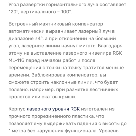
Угол развертки горизонтального луча составляет
120°, вертикального – 100°.
Встроенный маятниковый компенсатор
автоматически выравнивает лазерный луч в
диапазоне ±4°, а при отклонении на больший
угол, лазерные линии начнут мигать. Благодаря
этому на выставление лазерного нивелира RGK
ML-11G перед началом работ и после
перемещения с точки на точку тратится меньше
времени. Заблокировав компенсатор, вы
сможете строить наклонные линии, что будет
полезно, например, при разметке лестничных
пролетов или скатов крыши.
Корпус
лазерного уровня RGK
изготовлен из
прочного прорезиненного пластика, что
позволяет ему выдерживать падения с высоты до
1 метра без нарушения функционала. Уровень