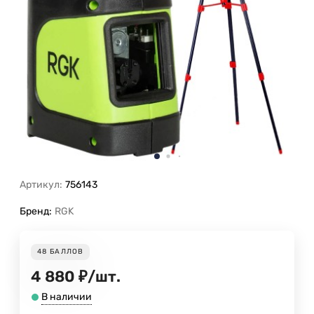
Артикул:
756143
Бренд:
RGK
48
БАЛЛОВ
4 880
₽
/
шт.
В наличии