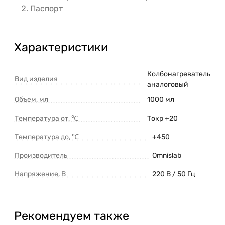
Паспорт
Характеристики
Колбонагреватель
Вид изделия
аналоговый
Объем, мл
1000 мл
Температура от, ℃
Токр +20
Температура до, ℃
+450
Производитель
Omnislab
Напряжение, В
220 В / 50 Гц
Рекомендуем также