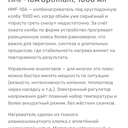
HMF-10A — колбонагреватель под круглодонную
колбу 1000 мл, когда объём уже серьёзный и
«просто греть снизу» недостаточно. За счёт
охвата колбы по форме устройство прогревает
реакционную смесь более равномерно, что
важно для перегонки, синтеза и длительных
процессов, где стабильность нагрева влияет на
повторяемость результата.
Управление аналоговое — для многих это плюс:
можно быстро менять мощность по ситуации
(вязкость, интенсивность кипения, теплоотвод
через насадку и т.д.). Электронный регулятор
напряжения даёт плавный набор температуры и
более аккуратный режим, без жёстких скачков.
Нагреватель сделан из тканого
алюмосиликатного хлопка с вплетённой