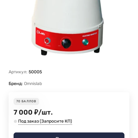
Артикул:
50005
Бренд:
Omnislab
70
БАЛЛОВ
7 000
₽
/
шт.
Под заказ (Запросите КП)