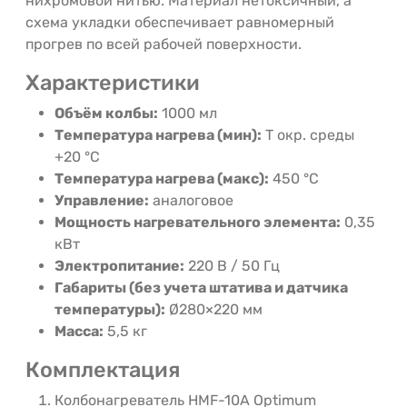
нихромовой нитью. Материал нетоксичный, а
схема укладки обеспечивает равномерный
прогрев по всей рабочей поверхности.
Характеристики
Объём колбы:
1000 мл
Температура нагрева (мин):
Т окр. среды
+20 °C
Температура нагрева (макс):
450 °C
Управление:
аналоговое
Мощность нагревательного элемента:
0,35
кВт
Электропитание:
220 В / 50 Гц
Габариты (без учета штатива и датчика
температуры):
Ø280×220 мм
Масса:
5,5 кг
Комплектация
Колбонагреватель HMF-10A Optimum