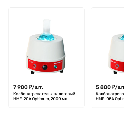
7 900
₽
/
шт.
5 800
₽
/
шт.
Колбонагреватель аналоговый
Колбонагревател
HMF-20A Optimum, 2000 мл
HMF-05A Optimum,