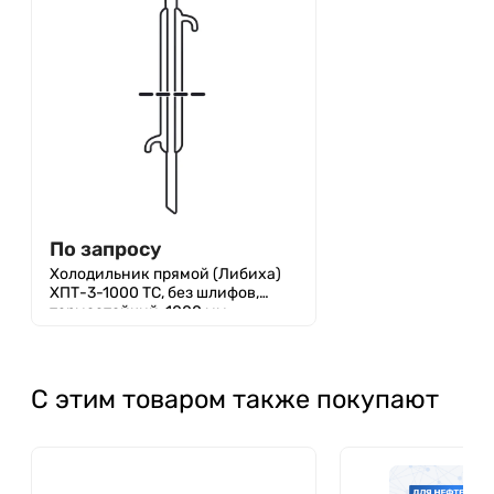
По запросу
Холодильник прямой (Либиха)
ХПТ-3-1000 ТС, без шлифов,
термостойкий, 1000 мм
С этим товаром также покупают