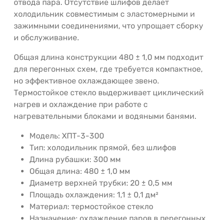
отвода пара. Отсутствие шлифов делает
холодильник совместимым с эластомерными и
зажимными соединениями, что упрощает сборку
и обслуживание.
Общая длина конструкции 480 ± 1,0 мм подходит
для перегонных схем, где требуется компактное,
но эффективное охлаждающее звено.
Термостойкое стекло выдерживает циклический
нагрев и охлаждение при работе с
нагревательными блоками и водяными банями.
Модель: ХПТ-3-300
Тип: холодильник прямой, без шлифов
Длина рубашки: 300 мм
Общая длина: 480 ± 1,0 мм
Диаметр верхней трубки: 20 ± 0,5 мм
Площадь охлаждения: 1,1 ± 0,1 дм²
Материал: термостойкое стекло
Назначение: охлаждение паров в перегонных