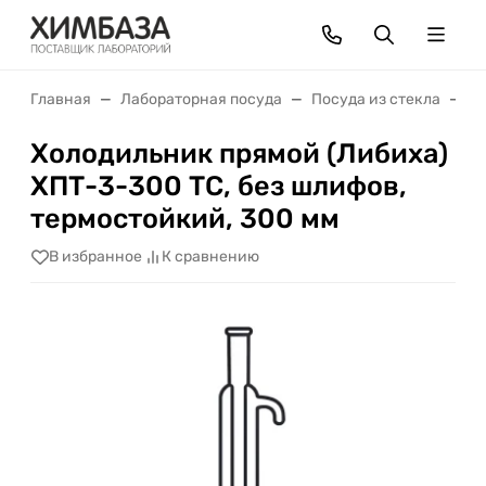
Главная
Лабораторная посуда
Посуда из стекла
Х
Холодильник прямой (Либиха)
ХПТ-3-300 ТС, без шлифов,
термостойкий, 300 мм
В избранное
К сравнению