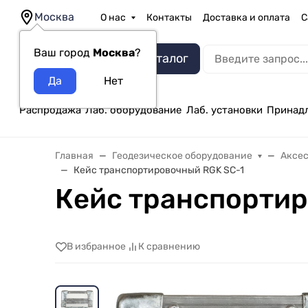
Москва
О нас
Контакты
Доставка и оплата
С
Ваш город
Москва
?
Каталог
Распродажа
Лаб. оборудование
Лаб. установки
Принад
Главная
Геодезическое оборудование
Аксе
Кейс транспортировочный RGK SC-1
Кейс транспортир
В избранное
К сравнению