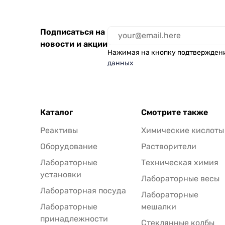
Подписаться на
новости и акции
Нажимая на кнопку подтвержден
данных
Каталог
Смотрите также
Реактивы
Химические кислоты
Оборудование
Растворители
Лабораторные
Техническая химия
установки
Лабораторные весы
Лабораторная посуда
Лабораторные
Лабораторные
мешалки
принадлежности
Стеклянные колбы