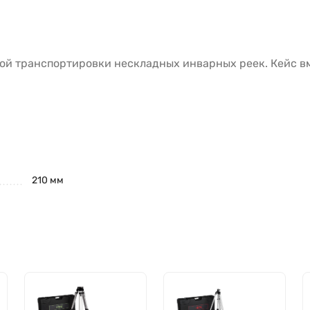
й транспортировки нескладных инварных реек. Кейс в
210 мм