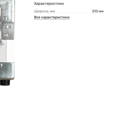
Характеристики
Ширина, мм
210 мм
Все характеристики