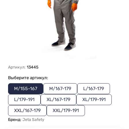
Артикул:
13445
Выберите артикул:
M/155-167
M/167-179
L/167-179
L/179-191
XL/167-179
XL/179-191
XXL/167-179
XXL/179-191
Бренд:
Jeta Safety