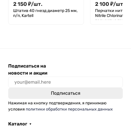
2 150
₽
/
шт.
2 100
₽
/
шт.
Штатив 40 гнезд диаметр 25 мм,
Перчатки нитрил
п/п, Kartell
Nitrile Chlorinate
полностью текст
голубые, 50 пар
Подписаться на
новости и акции
Нажимая на кнопку подтверждения, я принимаю
условия
политики обработки персональных данных
Каталог