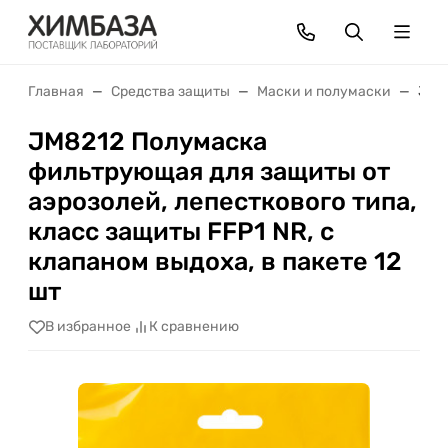
Главная
Средства защиты
Маски и полумаски
JM82
JM8212 Полумаска
фильтрующая для защиты от
аэрозолей, лепесткового типа,
класс защиты FFP1 NR, с
клапаном выдоха, в пакете 12
шт
В избранное
К сравнению