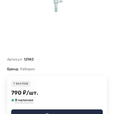
Артикул:
12983
Бренд:
Лаборио
7
БАЛЛОВ
790
₽
/
шт.
В наличии