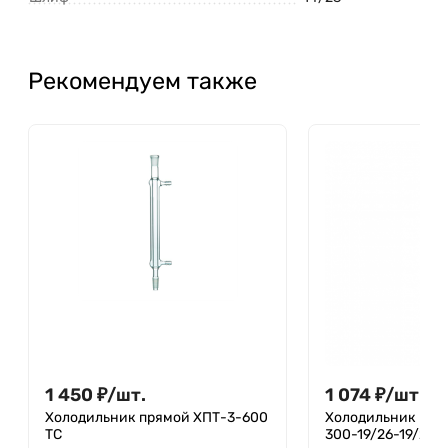
Рекомендуем также
1 450
₽
/
шт.
1 074
₽
/
шт.
Холодильник прямой ХПТ-3-600
Холодильник пря
ТС
300-19/26-19/26 Т