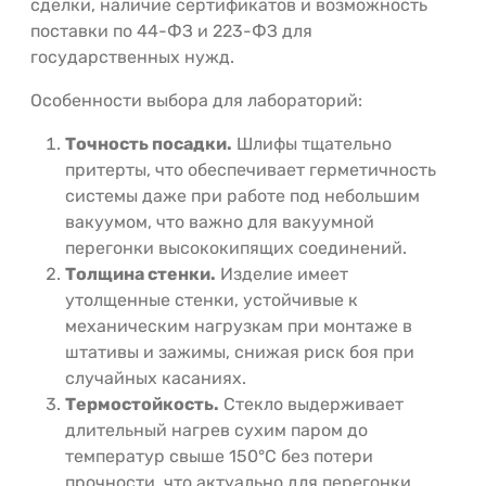
сделки, наличие сертификатов и возможность
поставки по 44-ФЗ и 223-ФЗ для
государственных нужд.
Особенности выбора для лабораторий:
Точность посадки.
Шлифы тщательно
притерты, что обеспечивает герметичность
системы даже при работе под небольшим
вакуумом, что важно для вакуумной
перегонки высококипящих соединений.
Толщина стенки.
Изделие имеет
утолщенные стенки, устойчивые к
механическим нагрузкам при монтаже в
штативы и зажимы, снижая риск боя при
случайных касаниях.
Термостойкость.
Стекло выдерживает
длительный нагрев сухим паром до
температур свыше 150°C без потери
прочности, что актуально для перегонки