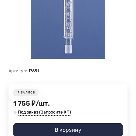
Артикул:
17651
17
БАЛЛОВ
1 755
₽
/
шт.
Под заказ (Запросите КП)
В корзину