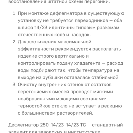
восстановления штатной схемы перегонки.
При монтаже дефлегматора в существующую
установку не требуется переходников — оба
шлифа 14/23 идентичны типовым разъемам
отечественных колб и насадок.
Для достижения максимальной
эффективности рекомендуется располагать
изделие строго вертикально и
контролировать подачу хладагента — расход
воды подбирают так, чтобы температура на
выходе из рубашки оставалась стабильной.
Очистку внутренних стенок от остатков
перегоняемых смесей проводят мягкими
неабразивными моющими составами:
термостойкое стекло не вступает в реакцию
с большинством растворителей.
Дефлегматор 250-14/23-14/23 ТС — стандартный
элемент для заводских и институтских