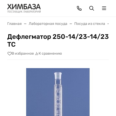
Главная
Лабораторная посуда
Посуда из стекла
Д
Дефлегматор 250-14/23-14/23
ТС
В избранное
К сравнению