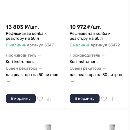
13 803
₽
/
шт.
10 972
₽
/
шт.
Рефлюксная колба к
Рефлюксная колба к
реактору на 50 л
реактору на 30 л
В наличии
Артикул
53471
В наличии
Артикул
53472
—
—
Производитель
Производитель
Kori Instrument
Kori Instrument
—
—
Объем рекатора
Объем рекатора
для реактора на 50 литров
для реактора на 30 литров
—
—
В корзину
В корзину