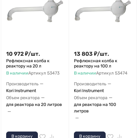
10 972
₽
/
шт.
13 803
₽
/
шт.
Рефлюксная колба к
Рефлюксная колба к
реактору на 20 л
реактору на 100 л
В наличии
Артикул
53473
В наличии
Артикул
53474
—
—
Производитель
Производитель
Kori Instrument
Kori Instrument
—
—
Объем рекатора
Объем рекатора
для реактора на 20 литров
для реактора на 100
—
литров
—
В корзину
В корзину