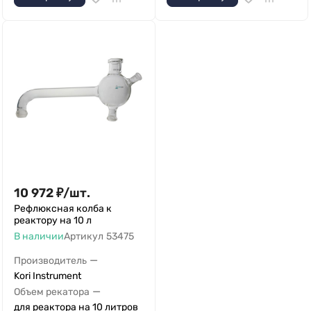
10 972
₽
/
шт.
Рефлюксная колба к
реактору на 10 л
В наличии
Артикул
53475
—
Производитель
Kori Instrument
—
Объем рекатора
для реактора на 10 литров