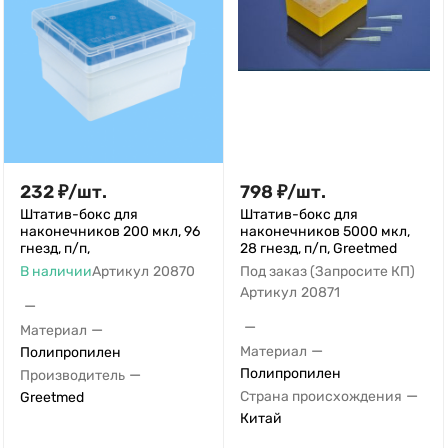
232
₽
/
шт.
798
₽
/
шт.
Штатив-бокс для
Штатив-бокс для
наконечников 200 мкл, 96
наконечников 5000 мкл,
гнезд, п/п,
28 гнезд, п/п, Greetmed
В наличии
Артикул
20870
Под заказ (Запросите КП)
Артикул
20871
—
—
—
Материал
—
Материал
Полипропилен
—
Полипропилен
Производитель
—
Страна происхождения
Greetmed
Китай