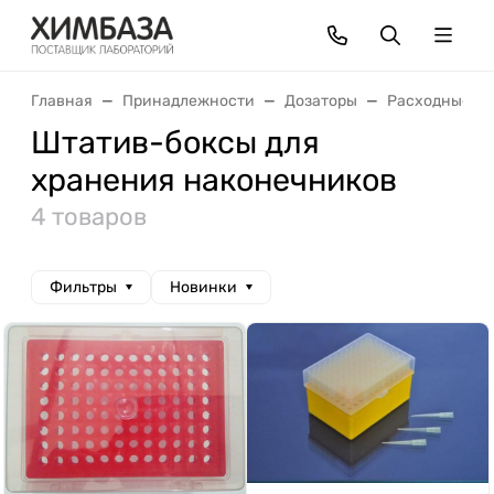
Главная
Принадлежности
Дозаторы
Расходные м
Штатив-боксы для
хранения наконечников
4 товаров
Фильтры
Новинки