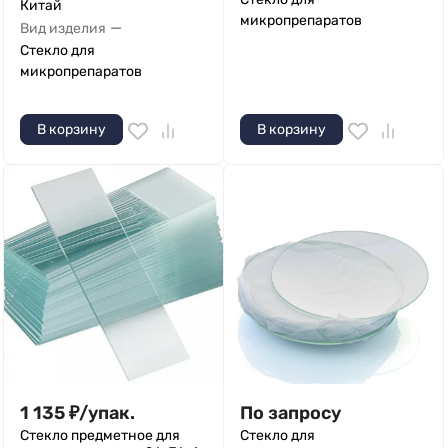
Китай
микропрепаратов
—
Вид изделия
Стекло для
микропрепаратов
В корзину
В корзину
1 135
₽
/
упак.
По запросу
Стекло предметное для
Стекло для