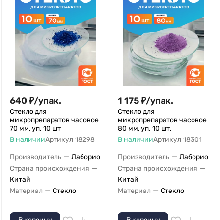
640
₽
/
упак.
1 175
₽
/
упак.
Стекло для
Стекло для
микропрепаратов часовое
микропрепаратов часовое
70 мм, уп. 10 шт
80 мм, уп. 10 шт.
В наличии
Артикул
18298
В наличии
Артикул
18301
—
—
Производитель
Лаборио
Производитель
Лаборио
—
—
Страна происхождения
Страна происхождения
Китай
Китай
—
—
Материал
Стекло
Материал
Стекло
В корзину
В корзину