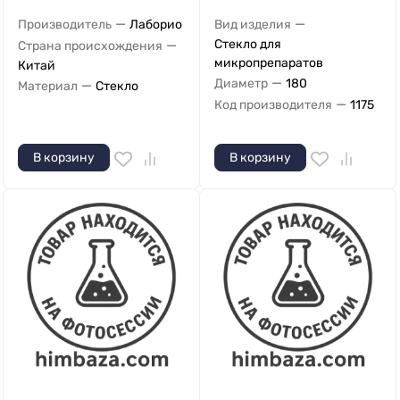
—
—
Производитель
Лаборио
Вид изделия
—
Стекло для
Страна происхождения
микропрепаратов
Китай
—
Диаметр
180
—
Материал
Стекло
—
Код производителя
1175
В корзину
В корзину