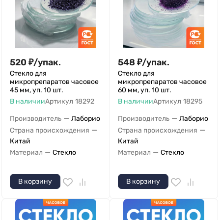
520
₽
/
упак.
548
₽
/
упак.
Стекло для
Стекло для
микропрепаратов часовое
микропрепаратов часовое
45 мм, уп. 10 шт.
60 мм, уп. 10 шт.
В наличии
Артикул
18292
В наличии
Артикул
18295
—
—
Производитель
Лаборио
Производитель
Лаборио
—
—
Страна происхождения
Страна происхождения
Китай
Китай
—
—
Материал
Стекло
Материал
Стекло
В корзину
В корзину