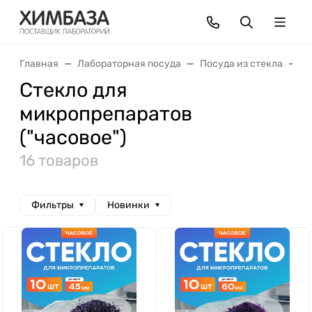
Главная
Лабораторная посуда
Посуда из стекла
С
Стекло для
микропрепаратов
("часовое")
16 товаров
Фильтры
Новинки