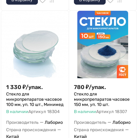
1 330
₽
/
упак.
780
₽
/
упак.
Стекло для
Стекло для
микропрепаратов часовое
микропрепаратов часовое
100 мм, уп. 10 шт., Минимед
150 мм, уп. 10 шт.
В наличии
Артикул
18304
В наличии
Артикул
18307
—
—
Производитель
Лаборио
Производитель
Лаборио
—
—
Страна происхождения
Страна происхождения
Китай
Китай