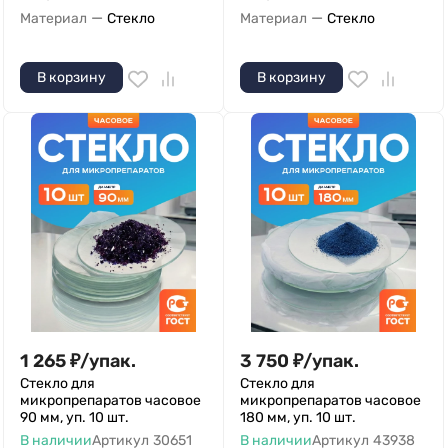
—
—
Материал
Стекло
Материал
Стекло
В корзину
В корзину
1 265
₽
/
упак.
3 750
₽
/
упак.
Стекло для
Стекло для
микропрепаратов часовое
микропрепаратов часовое
90 мм, уп. 10 шт.
180 мм, уп. 10 шт.
В наличии
Артикул
30651
В наличии
Артикул
43938