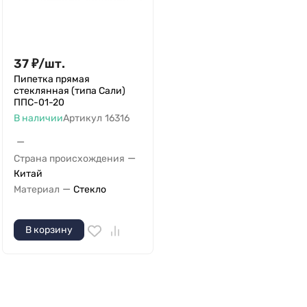
37
₽
/
шт.
Пипетка прямая
стеклянная (типа Сали)
ППС-01-20
В наличии
Артикул
16316
—
—
Страна происхождения
Китай
—
Материал
Стекло
В корзину