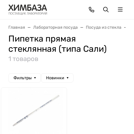
Главная
Лабораторная посуда
Посуда из стекла
П
Пипетка прямая
стеклянная (типа Сали)
1 товаров
Фильтры
Новинки