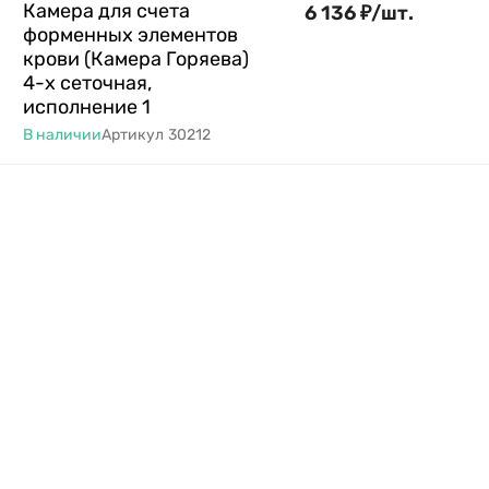
Камера для счета
6 136
₽
/
шт.
форменных элементов
крови (Камера Горяева)
4-х сеточная,
исполнение 1
В наличии
Артикул
30212