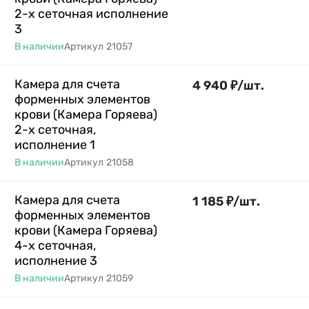
2-х сеточная исполнение
3
В наличии
Артикул
21057
Камера для счета
4 940
₽
/
шт.
форменных элементов
крови (Камера Горяева)
2-х сеточная,
исполнение 1
В наличии
Артикул
21058
Камера для счета
1 185
₽
/
шт.
форменных элементов
крови (Камера Горяева)
4-х сеточная,
исполнение 3
В наличии
Артикул
21059