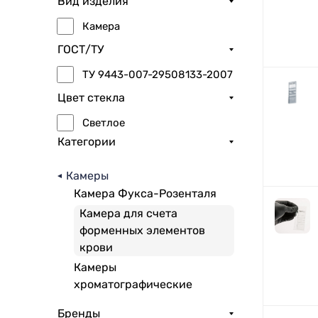
Вид изделия
Камера
ГОСТ/ТУ
ТУ 9443-007-29508133-2007
Цвет стекла
Светлое
Категории
Камеры
Камера Фукса-Розенталя
Камера для счета
форменных элементов
крови
Камеры
хроматографические
Бренды