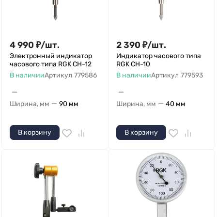
4 990
₽
/
шт.
2 390
₽
/
шт.
Электронный индикатор
Индикатор часового типа
часового типа RGK CH-12
RGK CH-10
В наличии
Артикул
779586
В наличии
Артикул
779593
—
—
—
—
Ширина, мм
90 мм
Ширина, мм
40 мм
В корзину
В корзину