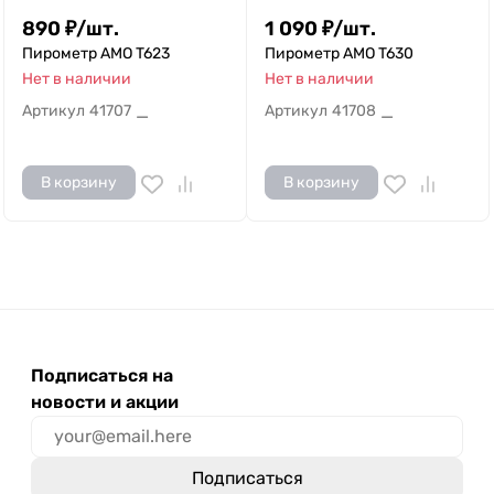
890
₽
/
шт.
1 090
₽
/
шт.
Пирометр AMO T623
Пирометр AMO T630
Нет в наличии
Нет в наличии
Артикул
41707
Артикул
41708
—
—
В корзину
В корзину
Подписаться на
новости и акции