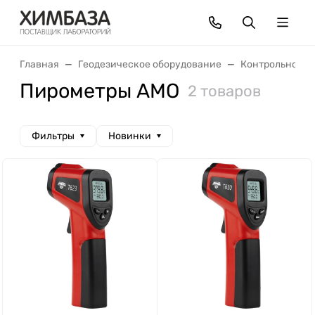
Главная
Геодезическое оборудование
Контрольно-из
Пирометры AMO
2 товаров
Фильтры
Новинки