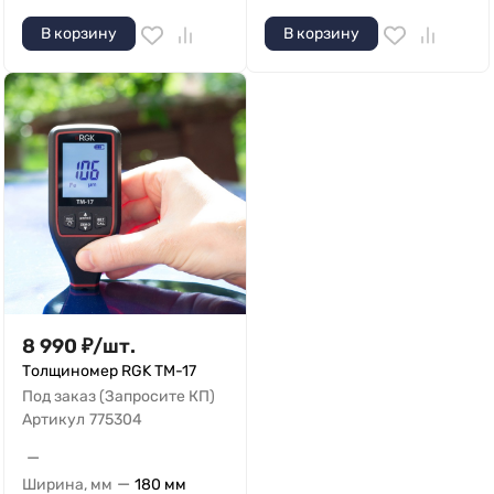
В корзину
В корзину
8 990
₽
/
шт.
Толщиномер RGK TM-17
Под заказ (Запросите КП)
Артикул
775304
—
—
Ширина, мм
180 мм