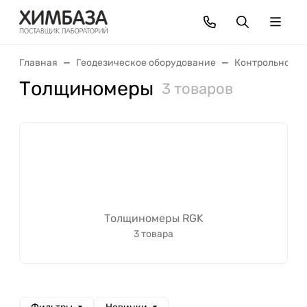
Главная
Геодезическое оборудование
Контрольно-из
Толщиномеры
3 товаров
Толщиномеры RGK
3 товара