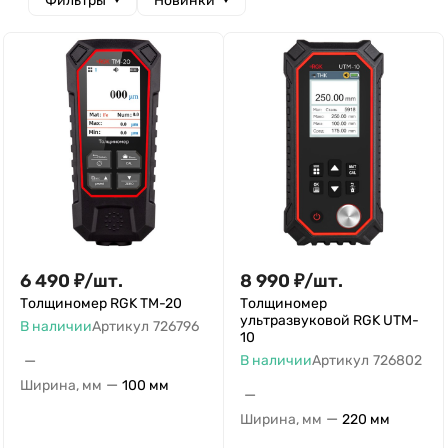
Фильтры
Новинки
6 490
₽
/
шт.
8 990
₽
/
шт.
Толщиномер RGK TM-20
Толщиномер
ультразвуковой RGK UTM-
В наличии
Артикул
726796
10
—
В наличии
Артикул
726802
—
Ширина, мм
100 мм
—
—
Ширина, мм
220 мм