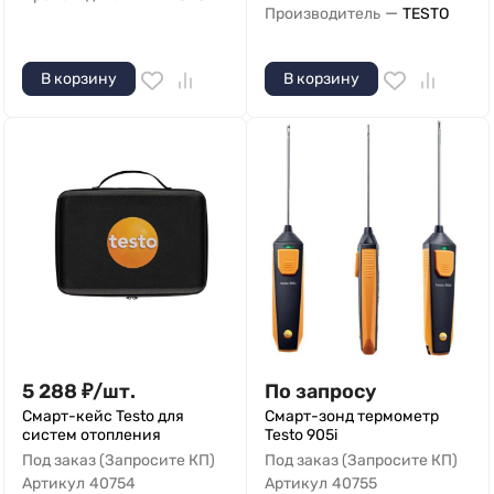
—
Производитель
TESTO
В корзину
В корзину
5 288
₽
/
шт.
По запросу
Смарт-кейс Testo для
Смарт-зонд термометр
систем отопления
Testo 905i
Под заказ (Запросите КП)
Под заказ (Запросите КП)
Артикул
40754
Артикул
40755