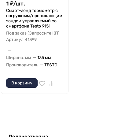
1
₽
/
шт.
Смарт-зонд термометр с
погружным/проникающим
зондом управляемый со
смартфона Testo 915i
Под заказ (Запросите КП)
Артикул
41399
—
—
Ширина, мм
135 мм
—
Производитель
TESTO
В корзину
Подписаться на