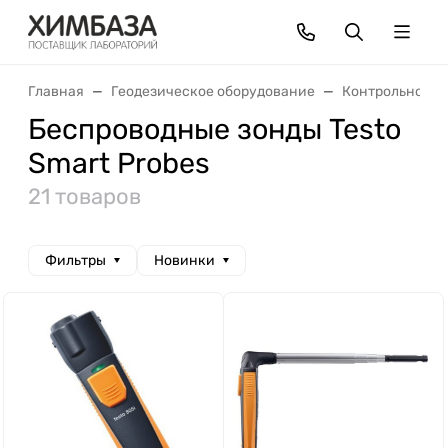
Главная
Геодезическое оборудование
Контрольно-из
Беспроводные зонды Testo
Smart Probes
21 товаров
Фильтры
Новинки