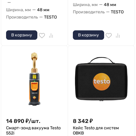
—
—
Ширина, мм
48 мм
—
Ширина, мм
48 мм
—
Производитель
TESTO
—
Производитель
TESTO
В корзину
В корзину
14 890
₽
/
шт.
8 342
₽
Смарт-зонд вакуума Testo
Кейс Testo для систем
552i
ОВКВ