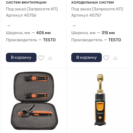
систем вентиляции
холодильных систем
Под заказ (Запросите КП)
Под заказ (Запросите КП)
Артикул
40756
Артикул
40757
—
—
—
—
Ширина, мм
405 мм
Ширина, мм
315 мм
—
—
Производитель
TESTO
Производитель
TESTO
В корзину
В корзину