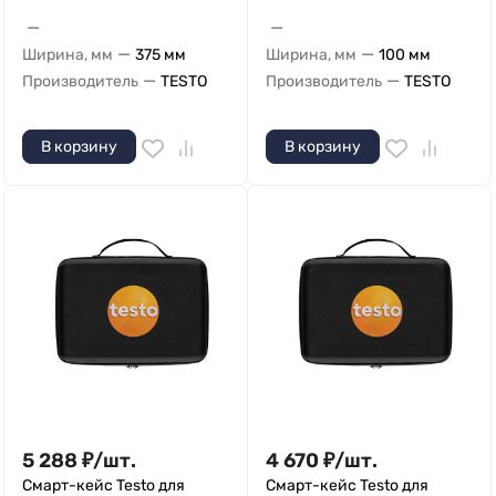
—
—
—
—
Ширина, мм
375 мм
Ширина, мм
100 мм
—
—
Производитель
TESTO
Производитель
TESTO
В корзину
В корзину
5 288
₽
/
шт.
4 670
₽
/
шт.
Смарт-кейс Testo для
Смарт-кейс Testo для