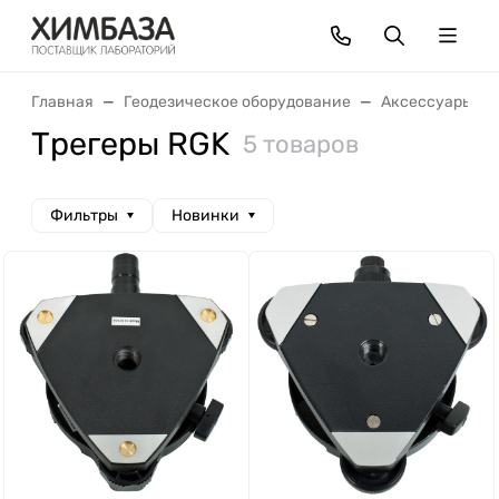
Главная
Геодезическое оборудование
Аксессуары
Трегеры RGK
5 товаров
Фильтры
Новинки