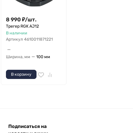
8 990
₽
/
шт.
Трегер RGK AJ12
В наличии
Артикул
4610011871221
—
—
Ширина, мм
100 мм
В корзину
Подписаться на