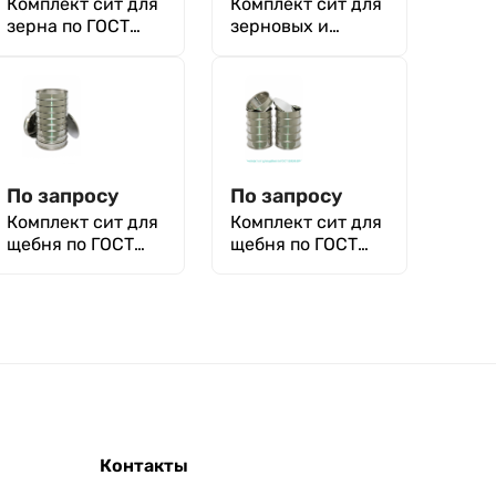
Комплект сит для
Комплект сит для
зерна по ГОСТ
зерновых и
27676-88
бобовых культур
по ГОСТ 30483-97
По запросу
По запросу
Комплект сит для
Комплект сит для
щебня по ГОСТ
щебня по ГОСТ
32703-2014
33030-2014
Контакты