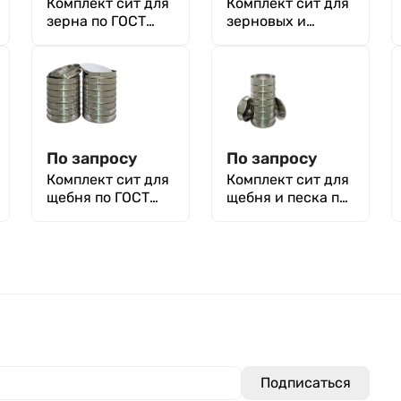
Комплект сит для
Комплект сит для
зерна по ГОСТ
зерновых и
13586.5-93
бобовых культур
по ГОСТ 13586.6-
93
По запросу
По запросу
Комплект сит для
Комплект сит для
щебня по ГОСТ
щебня и песка по
8267-93
ГОСТ 3344-83