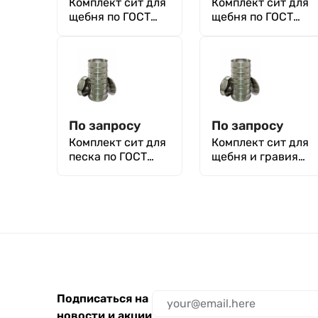
Комплект сит для
Комплект сит для
щебня по ГОСТ
щебня по ГОСТ
33057-2014
33109-2014
По запросу
По запросу
Комплект сит для
Комплект сит для
песка по ГОСТ
щебня и гравия
32730-2014
по ГОСТ 33047-
2014
Подписаться на
новости и акции