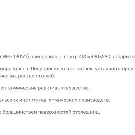
r RM-490W (полипропилен, внутр 490×390×290, габарит
ипропилена. Полипропилен влагостоек, устойчив к про
ческих растворителей.
ют химические реактивы и вещества.
ельских институтов, химических производств.
с большинством поверхностей столешниц.