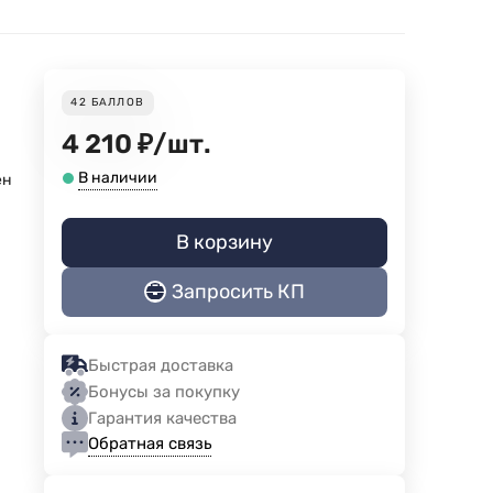
42
БАЛЛОВ
4 210
₽
/
шт.
В наличии
ен
В корзину
Запросить КП
Быстрая доставка
Бонусы за покупку
Гарантия качества
Обратная связь