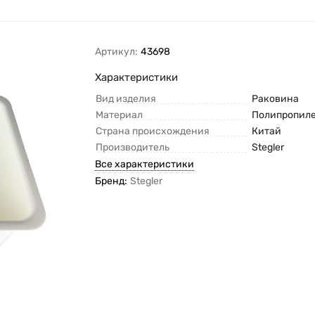
Артикул:
43698
Характеристики
Вид изделия
Раковина
Материал
Полипропил
Страна происхождения
Китай
Производитель
Stegler
Все характеристики
Бренд:
Stegler