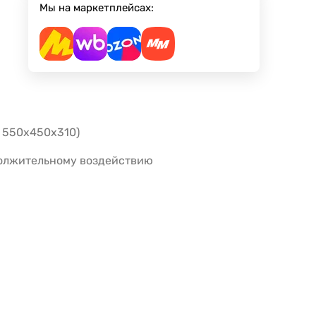
Мы на маркетплейсах:
ы 550х450х310)
должительному воздействию