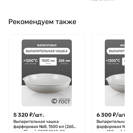
Рекомендуем также
5 320
₽
/
шт.
6 300
₽
/
шт.
Выпарительная чашка
Выпарительная ч
фарфоровая №8, 1500 мл (265
фарфоровая №9, 4
мм х 75 мм), ГОСТ 9147-80
мм х 100 мм), ГОС