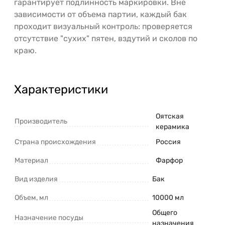
гарантирует подлинность маркировки. Вне
зависимости от объема партии, каждый бак
проходит визуальный контроль: проверяется
отсутствие "сухих" пятен, вздутий и сколов по
краю.
Характеристики
Оятская
Производитель
керамика
Страна происхождения
Россия
Материал
Фарфор
Вид изделия
Бак
Объем, мл
10000 мл
Общего
Назначение посуды
назначения