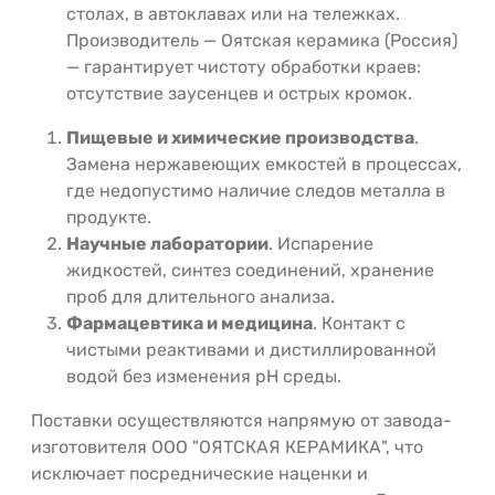
столах, в автоклавах или на тележках.
Производитель — Оятская керамика (Россия)
— гарантирует чистоту обработки краев:
отсутствие заусенцев и острых кромок.
Пищевые и химические производства
.
Замена нержавеющих емкостей в процессах,
где недопустимо наличие следов металла в
продукте.
Научные лаборатории
. Испарение
жидкостей, синтез соединений, хранение
проб для длительного анализа.
Фармацевтика и медицина
. Контакт с
чистыми реактивами и дистиллированной
водой без изменения pH среды.
Поставки осуществляются напрямую от завода-
изготовителя ООО "ОЯТСКАЯ КЕРАМИКА", что
исключает посреднические наценки и