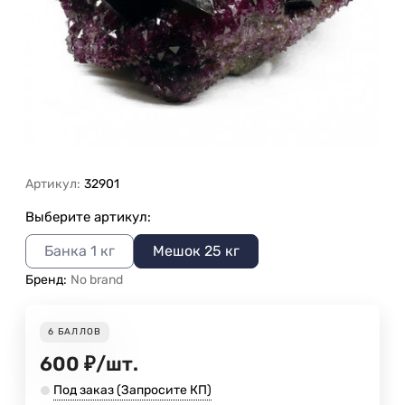
Артикул:
32901
Выберите артикул:
Банка 1 кг
Мешок 25 кг
Бренд:
No brand
6
БАЛЛОВ
600
₽
/
шт.
Под заказ (Запросите КП)