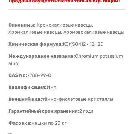
Продажа осуществляется только Юр. лицам!
Синонимы:
Хромокалиевые квасцы,
Хромкалиевые квасцы, Хромовокалиевые квасцы
Химическая формула:
KCr(SO4)2 · 12H2O
Международное название:
Chromium potassium
alum
CAS No:
7788-99-0
Квалификация:
Имп.
Внешний вид:
тёмно-фиолетовые кристаллы
Гарантийный срок хранения:
2 года
Фасовка:
мешки по 25 кг