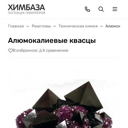
Главная
Реактивы
Техническая химия
Алюмокали
Алюмокалиевые квасцы
В избранное
К сравнению