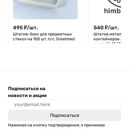
495
₽
/
шт.
540
₽
/
шт.
Штатив-бокс для предметных
Штатив металлич
стекол на 100 шт, п/с, Greetmed
контейнеров 30 мл
гнезд, Ш-10/30К
Подписаться на
новости и акции
Нажимая на кнопку подтверждения, я принимаю