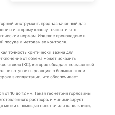
аторный инструмент, предназначенный для
ению и второму классу точности, что
огическим нормам. Изделие произведено в
й посуде и методам ее контроля.
акая точность критически важна для
тклонение от объема может исказить
кое стекло (ХС), которое обладает повышенной
ал не вступает в реакцию с большинством
срока эксплуатации, что обеспечивает
 от 10 до 12 мм. Такая геометрия горловины
иготовленного раствора, и минимизирует
до метки с помощью пипетки или капельницы,