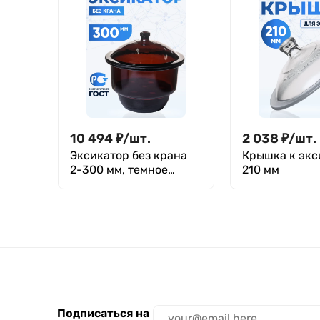
10 494
₽
/
шт.
2 038
₽
/
шт.
Эксикатор без крана
Крышка к экс
2-300 мм, темное
210 мм
стекло
Подписаться на