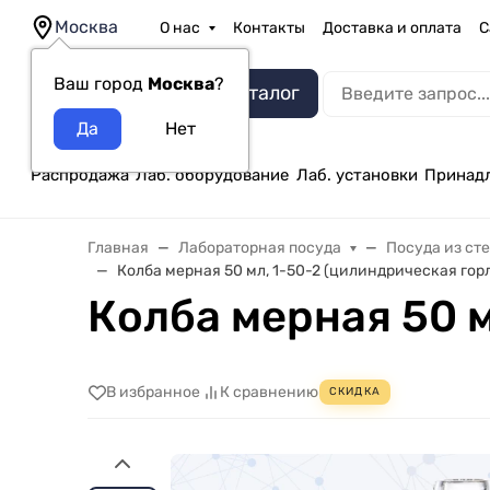
Москва
О нас
Контакты
Доставка и оплата
С
Ваш город
Москва
?
Каталог
Распродажа
Лаб. оборудование
Лаб. установки
Принад
Главная
Лабораторная посуда
Посуда из ст
Колба мерная 50 мл, 1-50-2 (цилиндрическая гор
Колба мерная 50 м
В избранное
К сравнению
СКИДКА