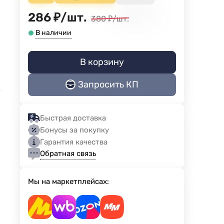
286
₽
/
шт.
380
₽
/
шт.
В наличии
В корзину
Запросить КП
е
Быстрая доставка
Бонусы за покупку
Гарантия качества
Обратная связь
Мы на маркетплейсах: