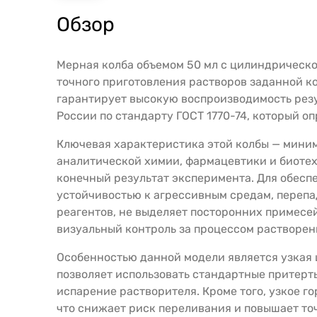
Обзор
Мерная колба объемом 50 мл с цилиндрическ
точного приготовления растворов заданной к
гарантирует высокую воспроизводимость резу
России по стандарту ГОСТ 1770-74, который о
Ключевая характеристика этой колбы — минима
аналитической химии, фармацевтики и биотех
конечный результат эксперимента. Для обеспе
устойчивостью к агрессивным средам, перепа
реагентов, не выделяет посторонних примесей
визуальный контроль за процессом растворен
Особенностью данной модели является узкая ц
позволяет использовать стандартные притерт
испарение растворителя. Кроме того, узкое 
что снижает риск переливания и повышает то