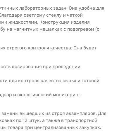
утинных лабораторных задач. Она удобна для
Благодаря светлому стеклу и четкой
ыми жидкостями. Конструкция изделия
лбу на магнитных мешалках с подогревом (с
х строгого контроля качества. Она будет
ность дозирования при проведении
и для контроля качества сырья и готовой
дзор и экологический мониторинг;
и замены вышедших из строя экземпляров. Для
овках по 12 штук, а также в транспортной
ицы товара при централизованных закупках.