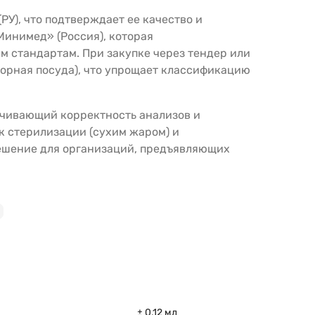
У), что подтверждает ее качество и
Минимед» (Россия), которая
 стандартам. При закупке через тендер или
торная посуда), что упрощает классификацию
ечивающий корректность анализов и
к стерилизации (сухим жаром) и
решение для организаций, предъявляющих
± 0,12 мл