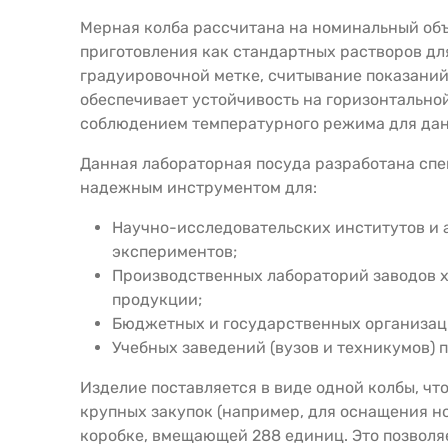
Мерная колба рассчитана на номинальный объ
приготовления как стандартных растворов для
градуировочной метке, считывание показани
обеспечивает устойчивость на горизонтальной
соблюдением температурного режима для данн
Данная лабораторная посуда разработана спец
надежным инструментом для:
Научно-исследовательских институтов и 
экспериментов;
Производственных лабораторий заводов х
продукции;
Бюджетных и государственных организац
Учебных заведений (вузов и техникумов) 
Изделие поставляется в виде одной колбы, чт
крупных закупок (например, для оснащения но
коробке, вмещающей 288 единиц. Это позволя