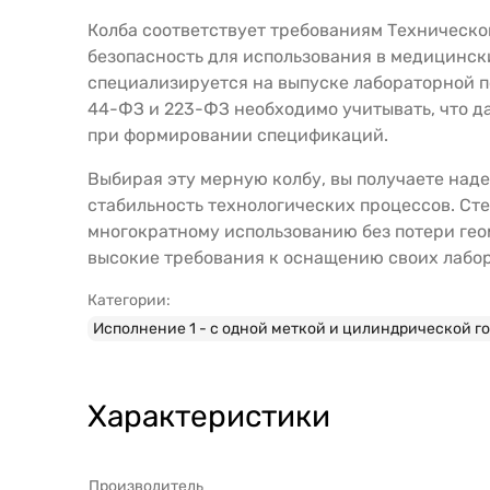
Колба соответствует требованиям Техническог
безопасность для использования в медицинск
специализируется на выпуске лабораторной п
44-ФЗ и 223-ФЗ необходимо учитывать, что да
при формировании спецификаций.
Выбирая эту мерную колбу, вы получаете над
стабильность технологических процессов. Ст
многократному использованию без потери ге
высокие требования к оснащению своих лабо
Категории:
Исполнение 1 - с одной меткой и цилиндрической г
Характеристики
Производитель