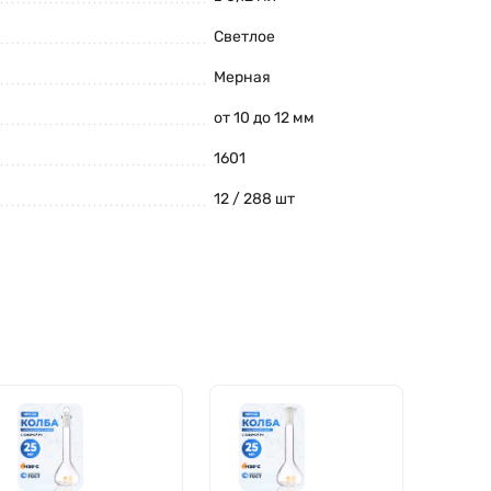
Светлое
Мерная
от 10 до 12 мм
1601
12 / 288 шт