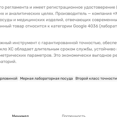
о регламента и имеет регистрационное удостоверение (Р
их и аналитических целях. Производитель — компания «
осуды и медицинских изделий, отвечающих современным
нный товар относится к категории Google 4036 (лабора
ежный инструмент с гарантированной точностью, обесп
екло ХС обладает длительным сроком службы, устойчиво 
ометрических параметров. Это экономически выгодное 
раторий.
орловиной
Мерная лабораторная посуда
Второй класс точности
Минимед
Погрешность