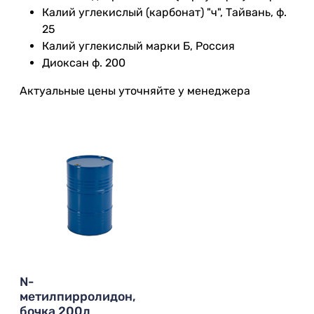
Калий углекислый (карбонат) "ч", Тайвань, ф.
25
Калий углекислый марки Б, Россия
Диоксан ф. 200
Актуальные цены уточняйте у менеджера
Скидка!
N-
метилпирролидон,
бочка 200л