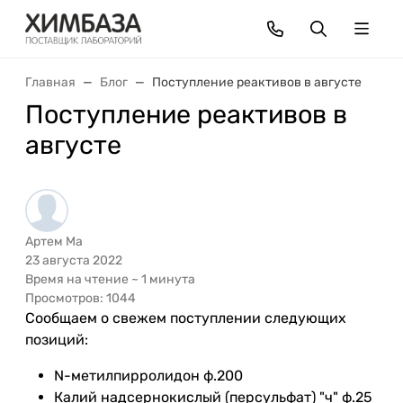
Главная
Блог
Поступление реактивов в августе
Поступление реактивов в
августе
Артем Ма
23 августа 2022
Время на чтение ~ 1 минута
Просмотров: 1044
Сообщаем о свежем поступлении следующих
позиций:
N-метилпирролидон ф.200
Калий надсернокислый (персульфат) "ч" ф.25