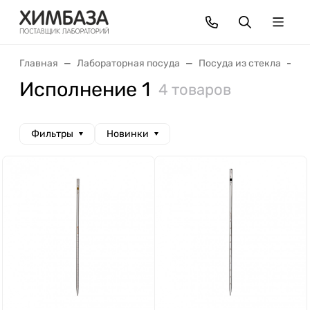
Главная
Лабораторная посуда
Посуда из стекла
М
Исполнение 1
4 товаров
Фильтры
Новинки