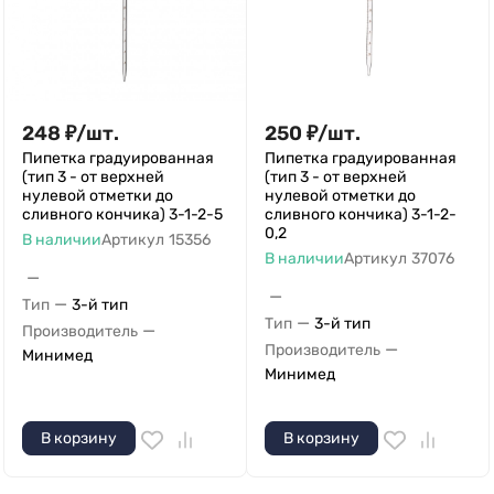
248
₽
/
шт.
250
₽
/
шт.
Пипетка градуированная
Пипетка градуированная
(тип 3 - от верхней
(тип 3 - от верхней
нулевой отметки до
нулевой отметки до
сливного кончика) 3-1-2-5
сливного кончика) 3-1-2-
0,2
В наличии
Артикул
15356
В наличии
Артикул
37076
—
—
—
Тип
3-й тип
—
Тип
3-й тип
—
Производитель
—
Производитель
Минимед
Минимед
В корзину
В корзину