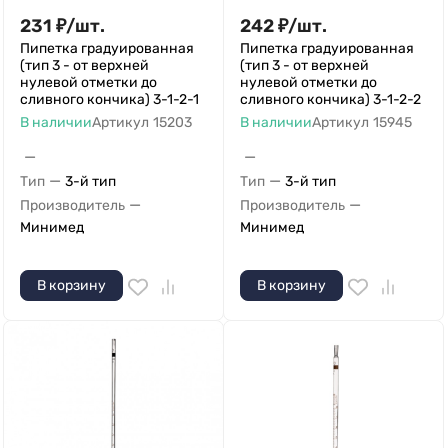
231
₽
/
шт.
242
₽
/
шт.
Пипетка градуированная
Пипетка градуированная
(тип 3 - от верхней
(тип 3 - от верхней
нулевой отметки до
нулевой отметки до
сливного кончика) 3-1-2-1
сливного кончика) 3-1-2-2
В наличии
Артикул
15203
В наличии
Артикул
15945
—
—
—
—
Тип
3-й тип
Тип
3-й тип
—
—
Производитель
Производитель
Минимед
Минимед
В корзину
В корзину