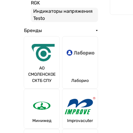
RGK
Индикаторы напряжения
Testo
Бренды
АО
СМОЛЕНСКОЕ
СКТБ СПУ
Лаборио
Минимед
Improvacuter