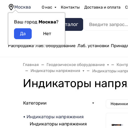
Москва
О нас
Контакты
Доставка и оплата
С
Ваш город
Москва
?
Каталог
Распродажа
Лаб. оборудование
Лаб. установки
Принад
Главная
Геодезическое оборудование
Конт
Индикаторы напряжения
Индикаторы напр
Индикаторы напря
Категории
Новинки
Индикаторы напряжения
Индикаторы напряжения