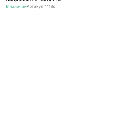
В наличии
Артикул
41186